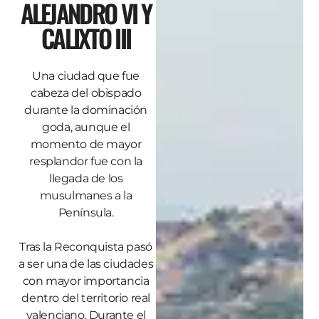
ALEJANDRO VI Y
CALIXTO III
Una ciudad que fue
cabeza del obispado
durante la dominación
goda, aunque el
momento de mayor
resplandor fue con la
llegada de los
musulmanes a la
Península.
Tras la Reconquista pasó
a ser una de las ciudades
con mayor importancia
dentro del territorio real
valenciano. Durante el