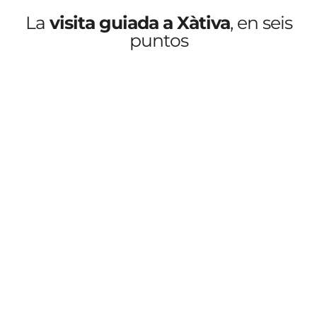
La
visita guiada a Xàtiva
, en seis
puntos