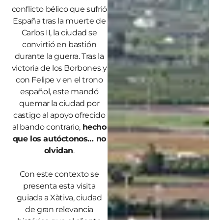
conflicto bélico que sufrió
España tras la muerte de
Carlos II, la ciudad se
convirtió en bastión
durante la guerra. Tras la
victoria de los Borbones y
con Felipe v en el trono
español, este mandó
quemar la ciudad por
castigo al apoyo ofrecido
al bando contrario,
hecho
que los autóctonos… no
olvidan
.
Con este contexto se
presenta esta visita
guiada a Xàtiva, ciudad
de gran relevancia