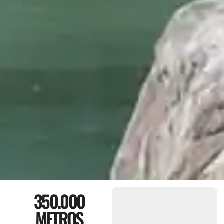
350.000
METROS