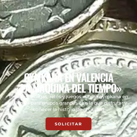
GYMKANA EN VALENCIA
«LA MÁQUINA DEL TIEMPO»
Pruebas, intrigas, retos y juegos en una gymkana en
Valencia para grupos grandes con la que disfrutar y
conocer la historia de la ciudad
SOLICITAR