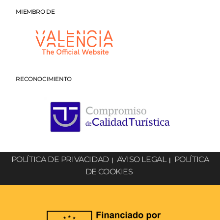
MIEMBRO DE
RECONOCIMIENTO
POLÍTICA DE PRIVACIDAD
AVISO LEGAL
POLÍTICA
|
|
DE COOKIES