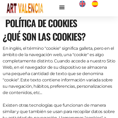
VISITAS GUIADAS
POLÍTICA DE COOKIES
¿QUÉ SON LAS COOKIES?
En inglés, el término "cookie" significa galleta, pero en el
ámbito de la navegación web, una "cookie" es algo
completamente distinto. Cuando accede a nuestro Sitio
Web, en el navegador de su dispositivo se almacena
una pequeña cantidad de texto que se denomina
"cookie". Este texto contiene información variada sobre
su navegación, hábitos, preferencias, personalizaciones
de contenidos, etc...
Existen otras tecnologías que funcionan de manera
similar y que también se usan para recopilar datos sobre
tu actividad de navegación. Llamaremos "cookies" a