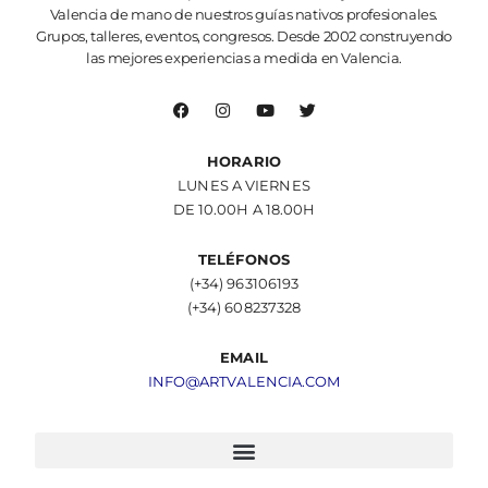
Valencia de mano de nuestros guías nativos profesionales.
Grupos, talleres, eventos, congresos. Desde 2002 construyendo
las mejores experiencias a medida en Valencia.
HORARIO
LUNES A VIERNES
DE 10.00H A 18.00H
TELÉFONOS
(+34) 963106193
(+34) 608237328
EMAIL
INFO@ARTVALENCIA.COM